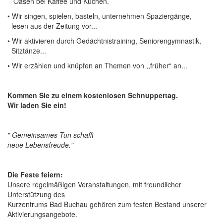
Oasen bei Kaffee und Kuchen.
• Wir singen, spielen, basteln, unternehmen Spaziergänge,
lesen aus der Zeitung vor...
• Wir aktivieren durch Gedächtnistraining, Seniorengymnastik,
Sitztänze...
• Wir erzählen und knüpfen an Themen von ,,früher“ an...
Kommen Sie zu einem kostenlosen Schnuppertag.
Wir laden Sie ein!
" Gemeinsames Tun schafft
neue Lebensfreude."
Die Feste feiern:
Unsere regelmäßigen Veranstaltungen, mit freundlicher
Unterstützung des
Kurzentrums Bad Buchau gehören zum festen Bestand unserer
Aktivierungsangebote.