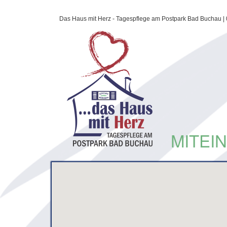
Direkt
Das Haus mit Herz - Tagespflege am Postpark Bad Buchau | 0
zum
Inhalt
MITEI