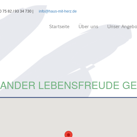
 75 82 / 93 34 730 |
info@haus-mit-herz.de
Startseite
Über uns
Unser Angeb
NANDER LEBENSFREUDE GE