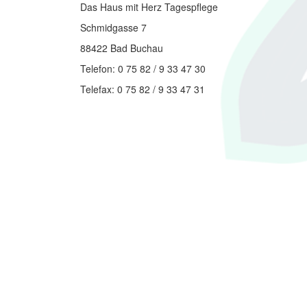
Das Haus mit Herz Tagespflege
Schmidgasse 7
88422 Bad Buchau
Telefon: 0 75 82 / 9 33 47 30
Telefax: 0 75 82 / 9 33 47 31